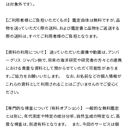
は対象外です）。
【ご利用者様にご負担いただくもの】 鑑定自体は無料ですが、品
物を送っていただく際の送料、および鑑定書と品物をご返送する
際の送料は、すべてご利用者様のご負担となります。
【資料の利用について】 送っていただいた画像や動画は、アンバ
ーグリス ジャパン側で、将来の海洋研究や研究者の方々との連携
における貴重な資料として預からせていただく可能性がありま
す。ご協力をお願いいたします。 なお、お名前などの個人情報が
これらの資料として利用されることはございませんのでご安心く
ださい。
【専門的な検査について（有料オプション）】 一般的な無料鑑定
とは別に、年代測定や特定の成分分析、自然生成の特定など、高
度な検査は、別途有料となります。 また、今回のサービスは個