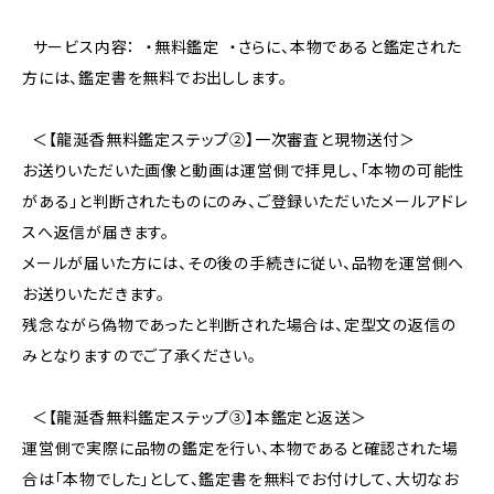
⸻ サービス内容： ・無料鑑定 ・さらに、本物であると鑑定された
方には、鑑定書を無料でお出しします。
＜【龍涎香無料鑑定ステップ②】一次審査と現物送付＞
お送りいただいた画像と動画は運営側で拝見し、「本物の可能性
がある」と判断されたものにのみ、ご登録いただいたメールアドレ
スへ返信が届きます。
メールが届いた方には、その後の手続きに従い、品物を運営側へ
お送りいただきます。
残念ながら偽物であったと判断された場合は、定型文の返信の
みとなりますのでご了承ください。
＜【龍涎香無料鑑定ステップ③】本鑑定と返送＞
運営側で実際に品物の鑑定を行い、本物であると確認された場
合は「本物でした」として、鑑定書を無料でお付けして、大切なお