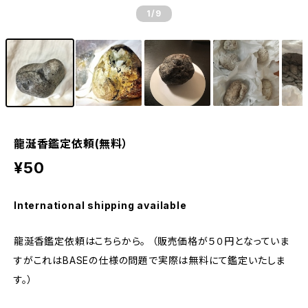
1
/9
龍涎香鑑定依頼(無料）
¥50
International shipping available
龍涎香鑑定依頼はこちらから。 （販売価格が５０円となっていま
すがこれはBASEの仕様の問題で実際は無料にて鑑定いたしま
す。）