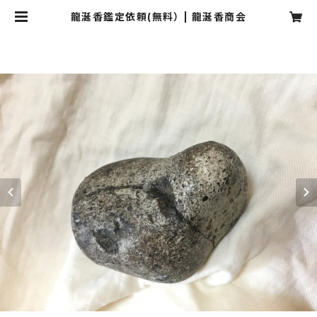
龍涎香鑑定依頼(無料） | 龍涎香商会