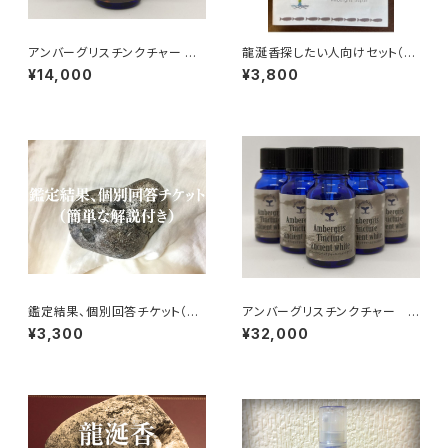
アンバーグリスチンクチャー ナ
龍涎香探したい人向けセット（香
チュラルブラウン 10ml
りサンプル・見分け方教材付き）
¥14,000
¥3,800
鑑定結果、個別回答チケット（簡
アンバーグリスチンクチャー
単な解説付き）
エンシェントホワイト 10ml
¥3,300
¥32,000