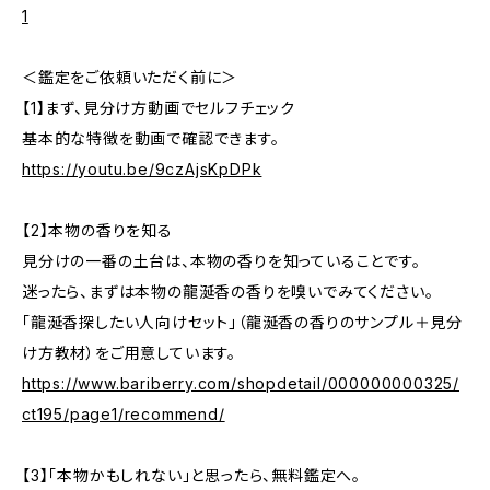
1
＜鑑定をご依頼いただく前に＞
【1】まず、見分け方動画でセルフチェック
基本的な特徴を動画で確認できます。
https://youtu.be/9czAjsKpDPk
【2】本物の香りを知る
見分けの一番の土台は、本物の香りを知っていることです。
迷ったら、まずは本物の龍涎香の香りを嗅いでみてください。
「龍涎香探したい人向けセット」（龍涎香の香りのサンプル＋見分
け方教材）をご用意しています。
https://www.bariberry.com/shopdetail/000000000325/
ct195/page1/recommend/
【3】「本物かもしれない」と思ったら、無料鑑定へ。