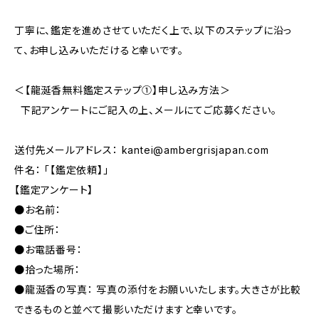
丁寧に、鑑定を進めさせていただく上で、以下のステップに沿っ
て、お申し込みいただけると幸いです。
＜【龍涎香無料鑑定ステップ①】申し込み方法＞
下記アンケートにご記入の上、メールにてご応募ください。
送付先メールアドレス：
kantei@ambergrisjapan.com
件名： 「【鑑定依頼】」
【鑑定アンケート】
●お名前：
●ご住所：
●お電話番号：
●拾った場所：
●龍涎香の写真： 写真の添付をお願いいたします。大きさが比較
できるものと並べて撮影いただけますと幸いです。