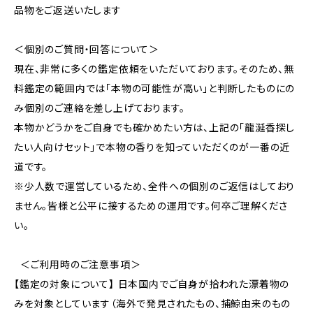
品物をご返送いたします
＜個別のご質問・回答について＞
現在、非常に多くの鑑定依頼をいただいております。そのため、無
料鑑定の範囲内では「本物の可能性が高い」と判断したものにの
み個別のご連絡を差し上げております。
本物かどうかをご自身でも確かめたい方は、上記の「龍涎香探し
たい人向けセット」で本物の香りを知っていただくのが一番の近
道です。
※少人数で運営しているため、全件への個別のご返信はしており
ません。皆様と公平に接するための運用です。何卒ご理解くださ
い。
＜ご利用時のご注意事項＞
【鑑定の対象について】 日本国内でご自身が拾われた漂着物の
みを対象としています（海外で発見されたもの、捕鯨由来のもの