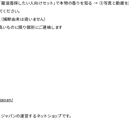
「龍涎香探したい人向けセット」で本物の香りを知る → ③写真と動画
てください。
（捕鯨由来は扱いません）
高いものに限り個別にご連絡します
japan/
ジャパンの運営するネットショップです。