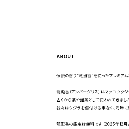
ABOUT
伝説の香り”竜涎香”を使ったプレミアム
龍涎香（アンバーグリス）はマッコウク
古くから薬や媚薬として使われてきまし
我々はクジラを傷付ける事なく、海岸に
龍涎香の鑑定は無料です（2025年12月