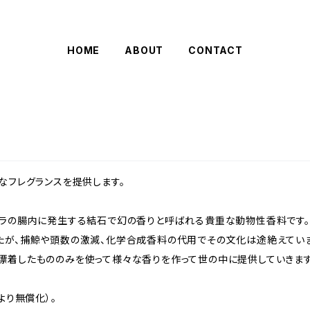
HOME
ABOUT
CONTACT
なフレグランスを提供します。
ジラの腸内に発生する結石で幻の香りと呼ばれる貴重な動物性香料です。
たが、捕鯨や頭数の激減、化学合成香料の代用でその文化は途絶えてい
漂着したもののみを使って様々な香りを作って世の中に提供していきます
より無償化）。