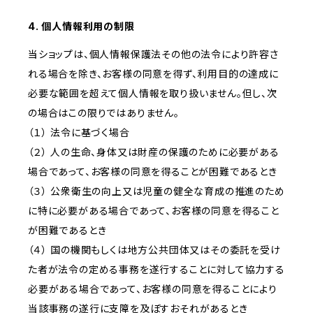
4. 個人情報利用の制限
当ショップは、個人情報保護法その他の法令により許容さ
れる場合を除き、お客様の同意を得ず、利用目的の達成に
必要な範囲を超えて個人情報を取り扱いません。但し、次
の場合はこの限りではありません。
（１） 法令に基づく場合
（２） 人の生命、身体又は財産の保護のために必要がある
場合であって、お客様の同意を得ることが困難であるとき
（３） 公衆衛生の向上又は児童の健全な育成の推進のため
に特に必要がある場合であって、お客様の同意を得ること
が困難であるとき
（４） 国の機関もしくは地方公共団体又はその委託を受け
た者が法令の定める事務を遂行することに対して協力する
必要がある場合であって、お客様の同意を得ることにより
当該事務の遂行に支障を及ぼすおそれがあるとき