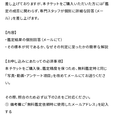
差し上げておりますが、本チケットをご購入いただいた方には「鑑
定の成否に関わらず、専門スタッフが個別に詳細な回答（メー
ル）」を差し上げます。
【内容】
・鑑定結果の個別回答（メールにて）
・その標本が何であるか、なぜその判定に至ったかの簡単な解説
【お申し込みにあたっての必須事項】
本チケットをご購入後、鑑定精度を保つため、無料鑑定時と同じ
「写真・動画・アンケート項目」を改めてメールにてお送りくださ
い。
その際、照合のため必ず以下の2点をご対応ください。
① 備考欄に「無料鑑定依頼時に使用したメールアドレス」を記入
する