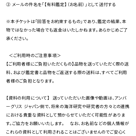
② メールの件名を「【有料鑑定】（お名前）」として送付する
※本チケットは「回答をお約束するもの」であり、鑑定の結果、本
物ではなかった場合でも返金はいたしかねます。あらかじめご了
承ください。
＜ご利用時のご注意事項＞
【ご利用者様にご負担いただくもの】品物を送っていただく際の送
料、および鑑定書と品物をご返送する際の送料は、すべてご利用
者様のご負担となります。
【資料の利用について】 送っていただいた画像や動画は、アンバ
ーグリス ジャパン側で、将来の海洋研究や研究者の方々との連携
における貴重な資料として預からせていただく可能性がありま
す。ご協力をお願いいたします。 なお、お名前などの個人情報が
これらの資料として利用されることはございませんのでご安心く