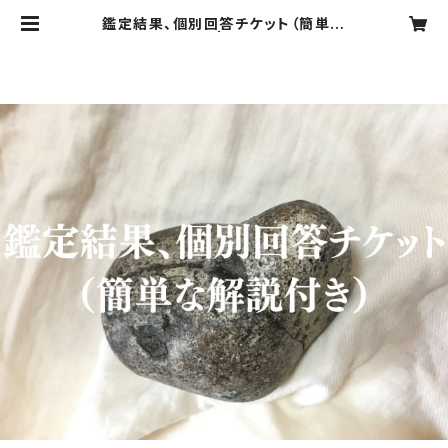
鑑定結果、個別回答チケット（簡単な
解説付き） | 龍涎香商会