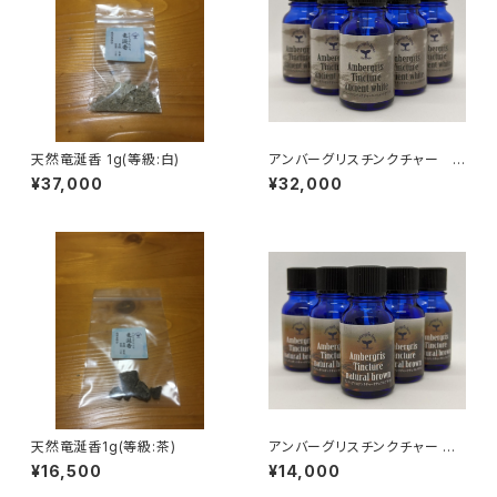
天然竜涎香 1g(等級:白)
アンバーグリスチンクチャー
エンシェントホワイト 10ml
¥37,000
¥32,000
天然竜涎香1g(等級:茶)
アンバーグリスチンクチャー ナ
チュラルブラウン 10ml
¥16,500
¥14,000