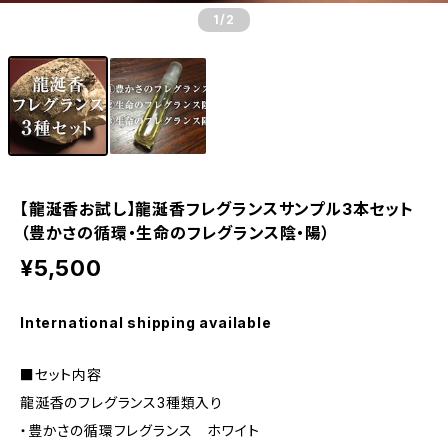
1
/2
【龍涎香お試し】龍涎香フレグランスサンプル3本セット
（豊かさの循環・生命のフレグランス陰・陽）
¥5,500
International shipping available
■セット内容
龍涎香のフレグランス3種類入り
・豊かさの循環フレグランス ホワイト