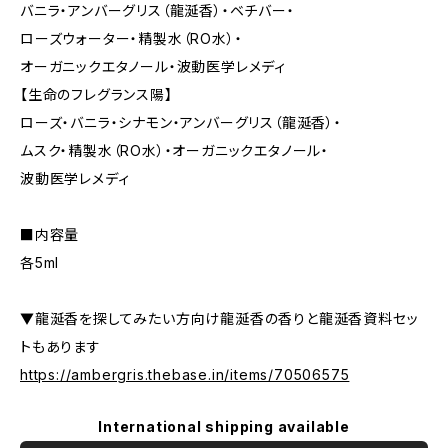
バニラ・アンバーグリス（龍涎香）・ベチバー・
ローズウォーター・精製水（RO水）・
オーガニックエタノール・波動医学レメディ
【生命のフレグランス陽】
ローズ・バニラ・シナモン・アンバーグリス（龍涎香）・
ムスク・精製水（RO水）・オーガニックエタノール・
波動医学レメディ
■内容量
各5ml
▼龍涎香を探してみたい方向け龍涎香の香りと龍涎香資料セッ
トもあります
https://ambergris.thebase.in/items/70506575
International shipping available