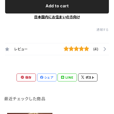
Add to cart
日本国内にお住まいの方向け
通報する
レビュー
(4)
保存
シェア
LINE
ポスト
最近チェックした商品