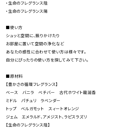
・生命のフレグランス陰
・生命のフレグランス陽
■使い方
シュッと空間に、振りかけたり
お部屋に置いて空間の浄化など
あなたの感性に合わせて使い方は様々です。
自分にぴったりの使い方を探してみて下さい。
■原材料
【豊かさの循環フレグランス】
ベース バニラ ベチバー 古代ホワイト龍涎香
ミドル パチュリ ラベンダー
トップ ベルガモット スィートオレンジ
ジェム エメラルド、アメジスト、ラピスラズリ
【生命のフレグランス陰】