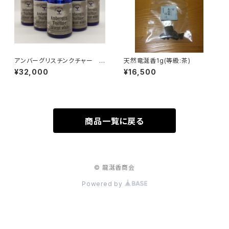
アンバーグリスチンクチャー
天然竜涎香1g(等級:茶)
エンシェントホワイト 10ml
¥32,000
¥16,500
商品一覧に戻る
© 龍涎香商会
Powered by