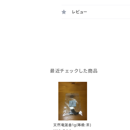
レビュー
最近チェックした商品
天然竜涎香1g(等級:茶)