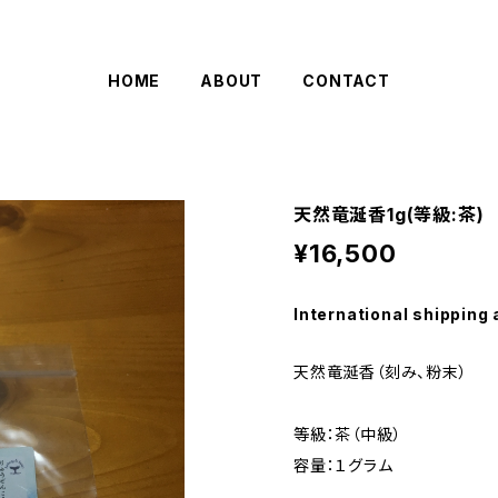
HOME
ABOUT
CONTACT
天然竜涎香1g(等級:茶)
¥16,500
International shipping 
天然竜涎香（刻み、粉末）
等級：茶（中級）
容量：１グラム