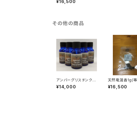
¥16,500
その他の商品
アンバーグリスチンクチ
天然竜涎香1g(等
ャー ナチュラルブラウ
¥14,000
¥16,500
ン 10ml