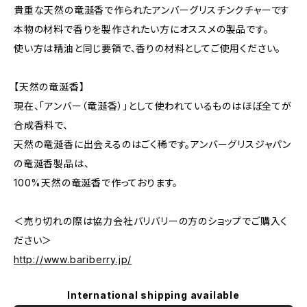
貴重な天然の竜涎香で作られたアンバーグリスチンクチャーです
本物の材料で香りを製作されたい方にオススメの製品です。
使い方は精油と同じ要領で、香りの材料としてご使用ください。
【天然の竜涎香】
現在、「アンバー（竜涎香）」として使われているものはほぼ全てが
合成香料で、
天然の竜涎香に出会えるのはごく稀です。アンバーグリスジャパン
の竜涎香製品は、
100%天然の竜涎香で作っております。
＜売り切れの際は協力会社バリバリーの方のショップでご購入く
ださい＞
http://www.bariberry.jp/
International shipping available