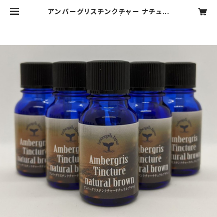
アンバーグリスチンクチャー ナチュラ
ルブラウン 10ml | 龍涎香商会