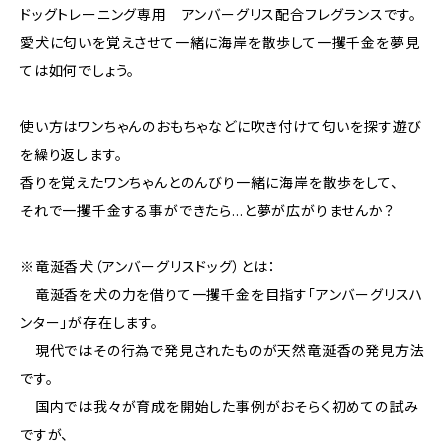
ドッグトレーニング専用 アンバーグリス配合フレグランスです。
愛犬に匂いを覚えさせて一緒に海岸を散歩して一攫千金を夢見
ては如何でしょう。
使い方はワンちゃんのおもちゃなどに吹き付けて匂いを探す遊び
を繰り返します。
香りを覚えたワンちゃんとのんびり一緒に海岸を散歩をして、
それで一攫千金する事ができたら…と夢が広がりませんか？
※竜涎香犬（アンバーグリスドッグ）とは：
竜涎香を犬の力を借りて一攫千金を目指す「アンバーグリスハ
ンター」が存在します。
現代ではその行為で発見されたものが天然竜涎香の発見方法
です。
国内では我々が育成を開始した事例がおそらく初めての試み
ですが、