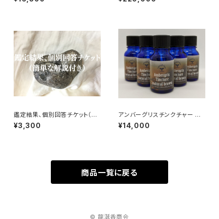
鑑定結果、個別回答チケット（簡
アンバーグリスチンクチャー ナ
単な解説付き）
チュラルブラウン 10ml
¥3,300
¥14,000
商品一覧に戻る
© 龍涎香商会