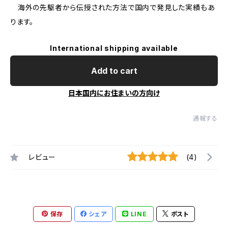
海外の先駆者から伝授された方法で国内で発見した実績もあ
ります。
International shipping available
Add to cart
日本国内にお住まいの方向け
通報する
レビュー
(4)
保存
シェア
LINE
ポスト