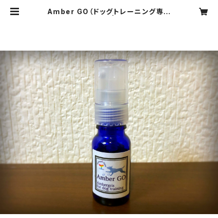
Amber GO（ドッグトレーニング専用
フレグランス） | 龍涎香商会